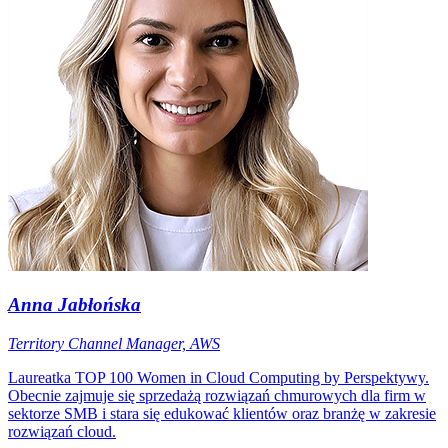
Anna Jabłońska
Territory Channel Manager, AWS
Laureatka TOP 100 Women in Cloud Computing by Perspektywy.
Obecnie zajmuje się sprzedażą rozwiązań chmurowych dla firm w
sektorze SMB i stara się edukować klientów oraz branżę w zakresie
rozwiązań cloud.