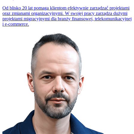
Od blisko 20 lat pomaga klientom efektywnie zarządzać projektami
oraz zmianami organizacyjnymi. W swojej pracy zarządza dużymi
projektami migracyjnymi dla branży finansowej, telekomunikacyjnej
i e-commerce.