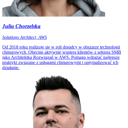
Julia Chorzelska
Solutions Architect, AWS
Od 2018 roku realizuje się w roli doradcy w obszarze technologii
chmurowych. Obecnie aktywnie wspiera klientów z sektora SMB
jako Architektka Rozwiązań w AWS. Pomaga wdrażać najlepsze
praktyki związane z usługami chmurowymi i optymalizować ich
działanie.