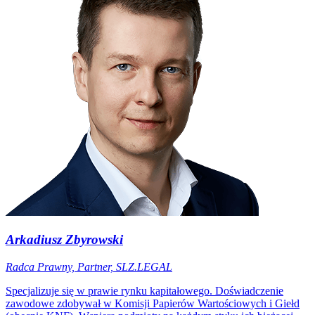
Arkadiusz Zbyrowski
Radca Prawny, Partner, SLZ.LEGAL
Specjalizuje się w prawie rynku kapitałowego. Doświadczenie
zawodowe zdobywał w Komisji Papierów Wartościowych i Giełd