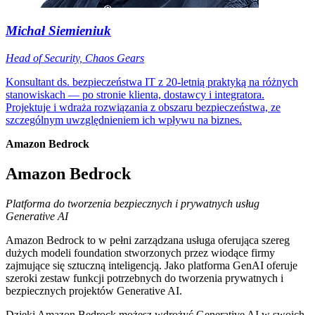
Michał Siemieniuk
Head of Security, Chaos Gears
Konsultant ds. bezpieczeństwa IT z 20-letnią praktyką na różnych
stanowiskach — po stronie klienta, dostawcy i integratora.
Projektuje i wdraża rozwiązania z obszaru bezpieczeństwa, ze
szczególnym uwzględnieniem ich wpływu na biznes.
Amazon Bedrock
Amazon Bedrock
Platforma do tworzenia bezpiecznych i prywatnych usług
Generative AI
Amazon Bedrock to w pełni zarządzana usługa oferująca szereg
dużych modeli foundation stworzonych przez wiodące firmy
zajmujące się sztuczną inteligencją. Jako platforma GenAI oferuje
szeroki zestaw funkcji potrzebnych do tworzenia prywatnych i
bezpiecznych projektów Generative AI.
Dzięki Amazon Bedrock możesz wdrożyć Generative AI w swoich