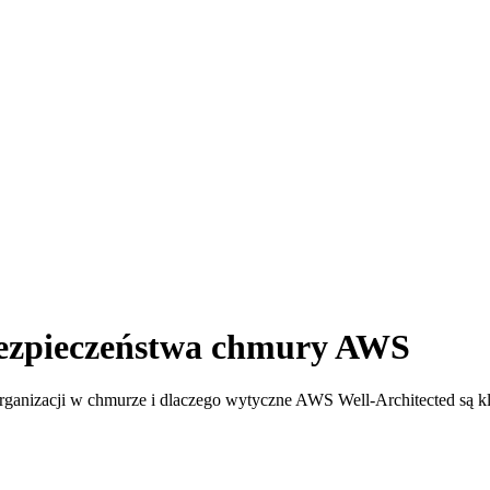
 bezpieczeństwa chmury AWS
ganizacji w chmurze i dlaczego wytyczne AWS Well-Architected są k