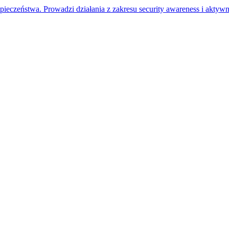
ieczeństwa. Prowadzi działania z zakresu security awareness i akt